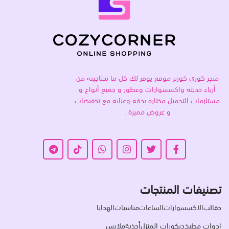
متجر كوزي كورنر موقع يوفر لك كل ما تحتاجينه من
أزياء حديثه واكسسوارات وعطور و جميع أنواع و
مستلزمات التجميل مختاره بدقه وعنايه مع تخفيضات
و عروض مميزة .
تصنيفات المنتجات
حقائب
الاكسسوارات
الساعات
مناسبات
الهدايا
ادوات مطبخ
ديكورات المنزل
أحذية
ملابس