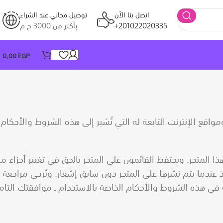
اتصل بنا الآن
توصيل مجاني عند الشراء
201022020335+
بأكثر من 3000 ج.م
0,00
EGP
قع الإنترنت التابعة له التي تُشير إلى هذه الشروط والأحكام
ا المتجر. ويحتفظ القائمون على المتجر بالحق في تغيير أجزاء م
اذ عندما يتم نشرها على المتجر دون سابق إشعار. ويُرجى مراجعة
ثة في هذه الشروط والأحكام الخاصة بالاستخدام ـ موافقتك التام