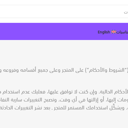
ناسبات
English
الشروط والأحكام”) على المتجر وعلى جميع أقسامه وفروعه وموا
لأحكام الحالية. وإن كنت لا توافق عليها، فعليك عدم استخدام هذ
ات إليها، أو إزالتها في أي وقت. وتصبح التغييرات سارية النف
. ويشكِّل استخدامك المستمر للمتجر ـ بعد نشر التغييرات الحاد