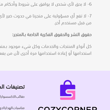
6- لا يحق لأي شخص لا يوافق على شروط وأحكام متجرنا أن يستخدم المتجر أو حتى خدماته.
7- لا تقع أي مسؤولية على متجرنا في حدوث ضرر لأ
من قبل مستخدم أخر.
حقوق النشر والحقوق الفكرية الخاصة بـالمتجر:
كل أنواع المنتجات والخدمات وكل شيء موجود بـمتجر
استخدامها أو إعادة استخدامها مرة أخرى لأن من يفع
تصنيفات الم
حقائب
الاكسسوارا
مناسبات
الهدايا
ادو