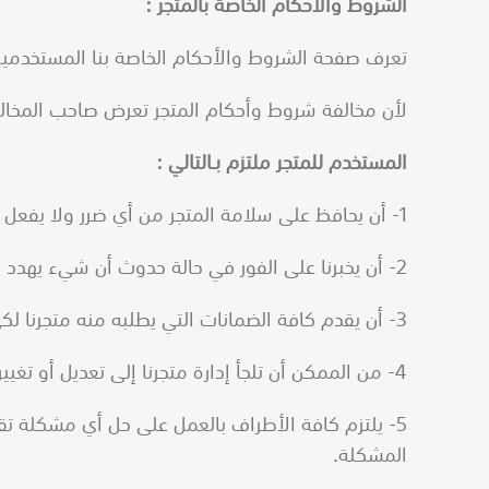
الشروط والأحكام الخاصة بالمتجر :
تعرف صفحة الشروط والأحكام الخاصة بنا المستخدمين
لأن مخالفة شروط وأحكام المتجر تعرض صاحب المخالف
المستخدم للمتجر ملتزم بـالتالي :
1- أن يحافظ على سلامة المتجر من أي ضرر ولا يفعل أي شيء من شأنه التسبب بأي ضرر لمتجرنا.
2- أن يخبرنا على الفور في حالة حدوث أن شيء يهدد حسابه بمتجرنا أو حدوث كشف لكلمة السر الخاصة به من طرف شخص أخر.
3- أن يقدم كافة الضمانات التي يطلبه منه متجرنا لكي يقوم بإنشاء حساب تاجر.
4- من الممكن أن تلجأ إدارة متجرنا إلى تعديل أو تغيير بعض الشروط الموجودة بصفحة الشروط والأحكام الخاصة بنا في أي وقت رأينا أنه من الضروري عمل ذلك.
5- يلتزم كافة الأطراف بالعمل على حل أي مشكلة تقع 
المشكلة.