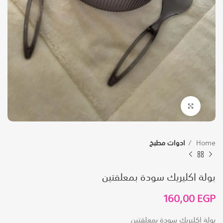
Click to enlarge
Home
ادوات مطبخ
بولة اكليريك سودة بمعلقتين
160,00
EGP
بولة اكليريك سودة بمعلقتين