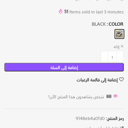
51
Items sold in last 3 minutes
BLACK
COLOR
إزالة
إضافة إلى السلة
إضافة إلى قائمة الرغبات
88
شخص يشاهدون هذا المنتج الآن!
رمز المنتج:
9148eb4a07d0
التصنيف:
ادوات مطبخ