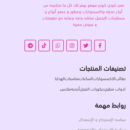
متجر كوزي كورنر موقع يوفر لك كل ما تحتاجينه من
أزياء حديثه واكسسوارات وعطور و جميع أنواع و
مستلزمات التجميل مختاره بدقه وعنايه مع تخفيضات
و عروض مميزة .
تصنيفات المنتجات
حقائب
الاكسسوارات
الساعات
مناسبات
الهدايا
ادوات مطبخ
ديكورات المنزل
أحذية
ملابس
روابط مهمة
سياسه الإسترجاع و الإستبدال
سياسة الاستخدام والخصوصية