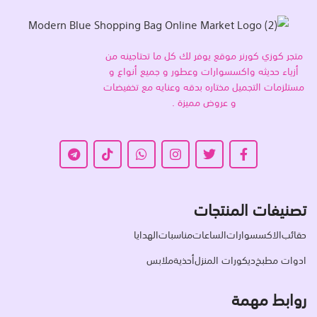
متجر كوزي كورنر موقع يوفر لك كل ما تحتاجينه من
أزياء حديثه واكسسوارات وعطور و جميع أنواع و
مستلزمات التجميل مختاره بدقه وعنايه مع تخفيضات
و عروض مميزة .
تصنيفات المنتجات
حقائب
الاكسسوارات
الساعات
مناسبات
الهدايا
ادوات مطبخ
ديكورات المنزل
أحذية
ملابس
روابط مهمة