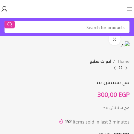
Click to enlarge
Home
ادوات مطبخ
مج ستيتش بيد
300,00
EGP
مج ستيتش بيد
152
Items sold in last 3 minutes
BLUE
COLOR